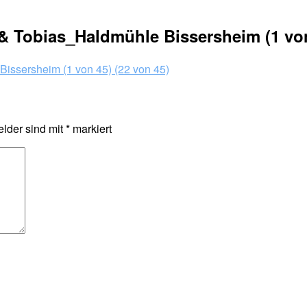
 Tobias_Haldmühle Bissersheim (1 von 
elder sind mit
*
markiert