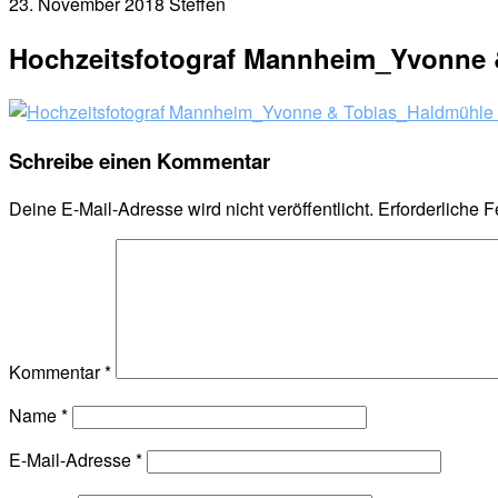
23. November 2018
Steffen
Hochzeitsfotograf Mannheim_Yvonne &
Schreibe einen Kommentar
Deine E-Mail-Adresse wird nicht veröffentlicht.
Erforderliche F
Kommentar
*
Name
*
E-Mail-Adresse
*