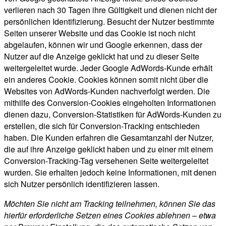
verlieren nach 30 Tagen ihre Gültigkeit und dienen nicht der
persönlichen Identifizierung. Besucht der Nutzer bestimmte
Seiten unserer Website und das Cookie ist noch nicht
abgelaufen, können wir und Google erkennen, dass der
Nutzer auf die Anzeige geklickt hat und zu dieser Seite
weitergeleitet wurde. Jeder Google AdWords-Kunde erhält
ein anderes Cookie. Cookies können somit nicht über die
Websites von AdWords-Kunden nachverfolgt werden. Die
mithilfe des Conversion-Cookies eingeholten Informationen
dienen dazu, Conversion-Statistiken für AdWords-Kunden zu
erstellen, die sich für Conversion-Tracking entschieden
haben. Die Kunden erfahren die Gesamtanzahl der Nutzer,
die auf ihre Anzeige geklickt haben und zu einer mit einem
Conversion-Tracking-Tag versehenen Seite weitergeleitet
wurden. Sie erhalten jedoch keine Informationen, mit denen
sich Nutzer persönlich identifizieren lassen.
Möchten Sie nicht am Tracking teilnehmen, können Sie das
hierfür erforderliche Setzen eines Cookies ablehnen – etwa