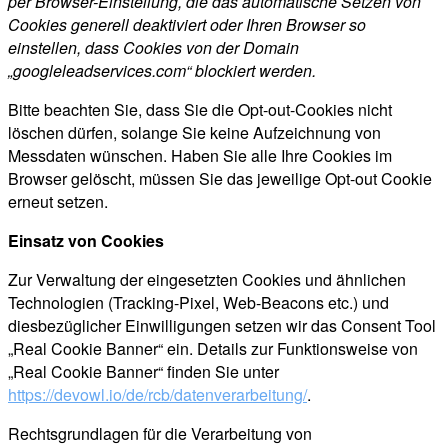
per Browser-Einstellung, die das automatische Setzen von
Cookies generell deaktiviert oder Ihren Browser so
einstellen, dass Cookies von der Domain
„googleleadservices.com“ blockiert werden.
Bitte beachten Sie, dass Sie die Opt-out-Cookies nicht
löschen dürfen, solange Sie keine Aufzeichnung von
Messdaten wünschen. Haben Sie alle Ihre Cookies im
Browser gelöscht, müssen Sie das jeweilige Opt-out Cookie
erneut setzen.
Einsatz von Cookies
Zur Verwaltung der eingesetzten Cookies und ähnlichen
Technologien (Tracking-Pixel, Web-Beacons etc.) und
diesbezüglicher Einwilligungen setzen wir das Consent Tool
„Real Cookie Banner“ ein. Details zur Funktionsweise von
„Real Cookie Banner“ finden Sie unter
https://devowl.io/de/rcb/datenverarbeitung/
.
Rechtsgrundlagen für die Verarbeitung von