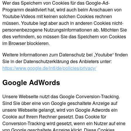
Wer das Speichern von Cookies für das Google-Ad-
Programm deaktiviert hat, wird auch beim Anschauen von
Youtube-Videos mit keinen solchen Cookies rechnen
müssen. Youtube legt aber auch in anderen Cookies nicht-
personenbezogene Nutzungsinformationen ab. Möchten Sie
dies verhindern, so müssen Sie das Speichern von Cookies
im Browser blockieren.
Weitere Informationen zum Datenschutz bei „Youtube“ finden
Sie in der Datenschutzerklärung des Anbieters unter:
https://www.google.de/intl/de/policies/privacy/
Google AdWords
Unsere Webseite nutzt das Google Conversion-Tracking.
Sind Sie über eine von Google geschaltete Anzeige auf
unsere Webseite gelangt, wird von Google Adwords ein
Cookie auf Ihrem Rechner gesetzt. Das Cookie für
Conversion-Tracking wird gesetzt, wenn ein Nutzer auf eine
von Google geschaltete Anzeige klickt. Diese Cookies