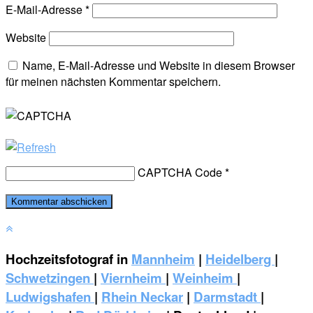
E-Mail-Adresse
*
Website
Name, E-Mail-Adresse und Website in diesem Browser
für meinen nächsten Kommentar speichern.
CAPTCHA Code
*
Hochzeitsfotograf in
Mannheim
|
Heidelberg
|
Schwetzingen
|
Viernheim
|
Weinheim
|
‎Ludwigshafen
|
Rhein Neckar
|
Darmstadt
|