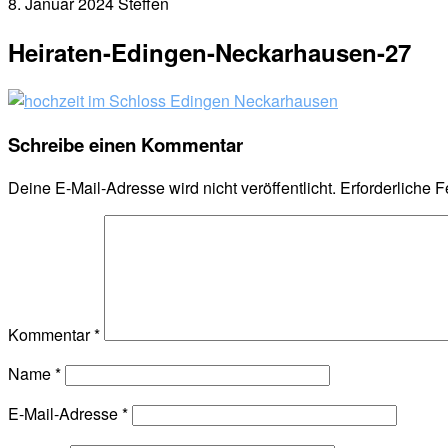
8. Januar 2024
Steffen
Heiraten-Edingen-Neckarhausen-27
Schreibe einen Kommentar
Deine E-Mail-Adresse wird nicht veröffentlicht.
Erforderliche F
Kommentar
*
Name
*
E-Mail-Adresse
*