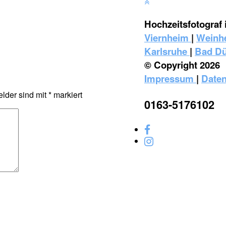
Hochzeitsfotograf 
Viernheim
|
Weinh
Karlsruhe
|
Bad D
© Copyright 2026
Impressum
|
Daten
elder sind mit
*
markiert
0163-5176102