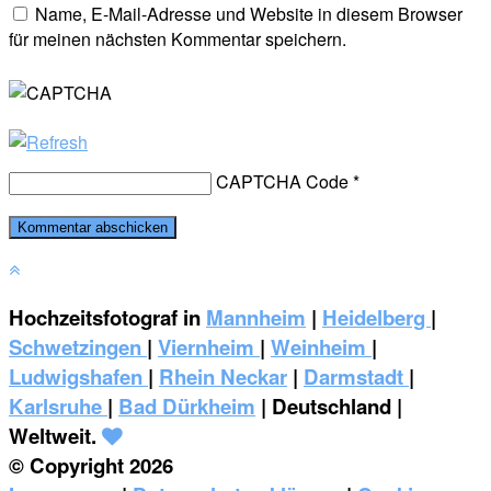
Name, E-Mail-Adresse und Website in diesem Browser
für meinen nächsten Kommentar speichern.
CAPTCHA Code
*
Hochzeitsfotograf in
Mannheim
|
Heidelberg
|
Schwetzingen
|
Viernheim
|
Weinheim
|
‎Ludwigshafen
|
Rhein Neckar
|
Darmstadt
|
Karlsruhe
|
Bad Dürkheim
| Deutschland |
Weltweit.
© Copyright 2026