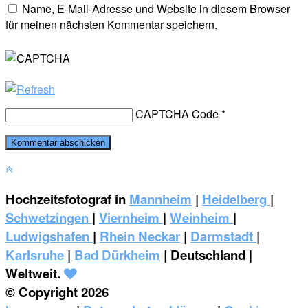
Name, E-Mail-Adresse und Website in diesem Browser
für meinen nächsten Kommentar speichern.
CAPTCHA Code
*
Hochzeitsfotograf in
Mannheim
|
Heidelberg
|
Schwetzingen
|
Viernheim
|
Weinheim
|
‎Ludwigshafen
|
Rhein Neckar
|
Darmstadt
|
Karlsruhe
|
Bad Dürkheim
| Deutschland |
Weltweit.
© Copyright 2026