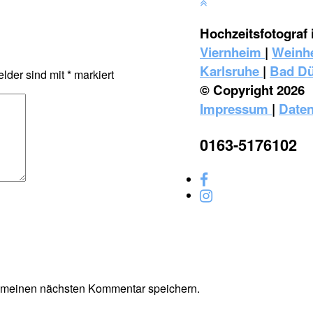
Hochzeitsfotograf 
Viernheim
|
Weinh
Karlsruhe
|
Bad D
elder sind mit
*
markiert
© Copyright 2026
Impressum
|
Daten
0163-5176102
r meinen nächsten Kommentar speichern.