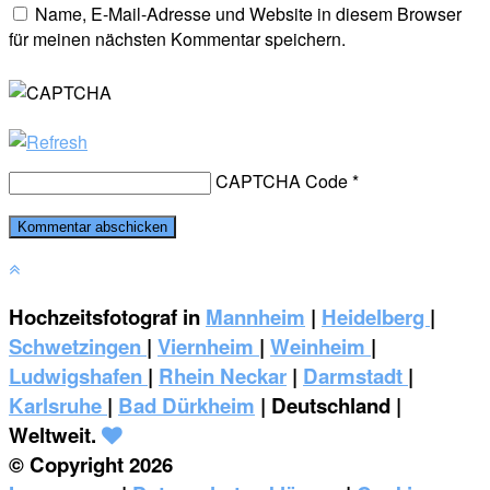
Name, E-Mail-Adresse und Website in diesem Browser
für meinen nächsten Kommentar speichern.
CAPTCHA Code
*
Hochzeitsfotograf in
Mannheim
|
Heidelberg
|
Schwetzingen
|
Viernheim
|
Weinheim
|
‎Ludwigshafen
|
Rhein Neckar
|
Darmstadt
|
Karlsruhe
|
Bad Dürkheim
| Deutschland |
Weltweit.
© Copyright 2026