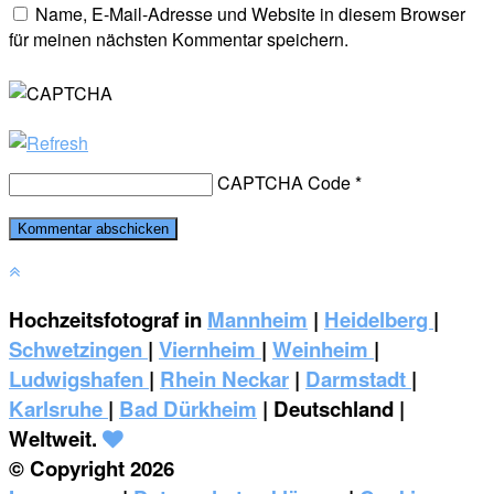
Name, E-Mail-Adresse und Website in diesem Browser
für meinen nächsten Kommentar speichern.
CAPTCHA Code
*
Hochzeitsfotograf in
Mannheim
|
Heidelberg
|
Schwetzingen
|
Viernheim
|
Weinheim
|
‎Ludwigshafen
|
Rhein Neckar
|
Darmstadt
|
Karlsruhe
|
Bad Dürkheim
| Deutschland |
Weltweit.
© Copyright 2026