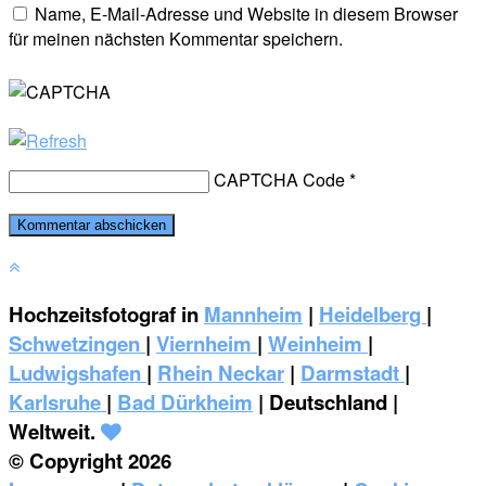
Name, E-Mail-Adresse und Website in diesem Browser
für meinen nächsten Kommentar speichern.
CAPTCHA Code
*
Hochzeitsfotograf in
Mannheim
|
Heidelberg
|
Schwetzingen
|
Viernheim
|
Weinheim
|
‎Ludwigshafen
|
Rhein Neckar
|
Darmstadt
|
Karlsruhe
|
Bad Dürkheim
| Deutschland |
Weltweit.
© Copyright 2026