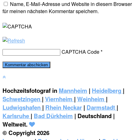
Name, E-Mail-Adresse und Website in diesem Browser
für meinen nächsten Kommentar speichern.
CAPTCHA Code
*
Hochzeitsfotograf in
Mannheim
|
Heidelberg
|
Schwetzingen
|
Viernheim
|
Weinheim
|
‎Ludwigshafen
|
Rhein Neckar
|
Darmstadt
|
Karlsruhe
|
Bad Dürkheim
| Deutschland |
Weltweit.
© Copyright 2026