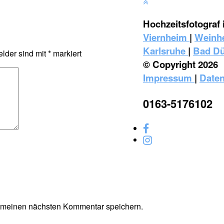
Hochzeitsfotograf 
Viernheim
|
Weinh
Karlsruhe
|
Bad D
elder sind mit
*
markiert
© Copyright 2026
Impressum
|
Daten
0163-5176102
r meinen nächsten Kommentar speichern.