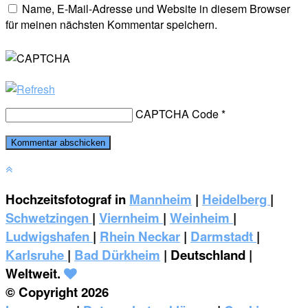
Name, E-Mail-Adresse und Website in diesem Browser
für meinen nächsten Kommentar speichern.
CAPTCHA Code
*
Hochzeitsfotograf in
Mannheim
|
Heidelberg
|
Schwetzingen
|
Viernheim
|
Weinheim
|
‎Ludwigshafen
|
Rhein Neckar
|
Darmstadt
|
Karlsruhe
|
Bad Dürkheim
| Deutschland |
Weltweit.
© Copyright 2026