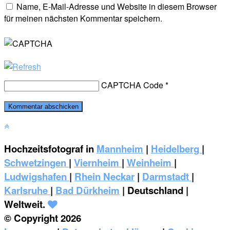
Name, E-Mail-Adresse und Website in diesem Browser
für meinen nächsten Kommentar speichern.
CAPTCHA Code
*
Hochzeitsfotograf in
Mannheim
|
Heidelberg
|
Schwetzingen
|
Viernheim
|
Weinheim
|
‎Ludwigshafen
|
Rhein Neckar
|
Darmstadt
|
Karlsruhe
|
Bad Dürkheim
| Deutschland |
Weltweit.
© Copyright 2026