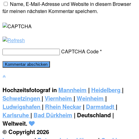
Name, E-Mail-Adresse und Website in diesem Browser
für meinen nächsten Kommentar speichern.
CAPTCHA Code
*
Hochzeitsfotograf in
Mannheim
|
Heidelberg
|
Schwetzingen
|
Viernheim
|
Weinheim
|
‎Ludwigshafen
|
Rhein Neckar
|
Darmstadt
|
Karlsruhe
|
Bad Dürkheim
| Deutschland |
Weltweit.
© Copyright 2026