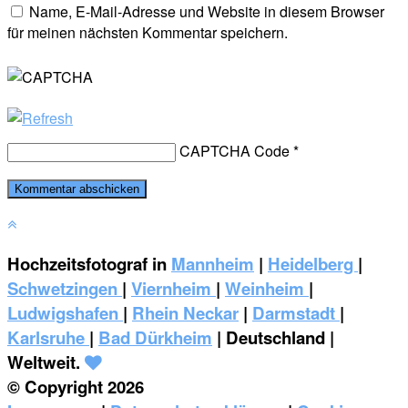
Name, E-Mail-Adresse und Website in diesem Browser
für meinen nächsten Kommentar speichern.
CAPTCHA Code
*
Hochzeitsfotograf in
Mannheim
|
Heidelberg
|
Schwetzingen
|
Viernheim
|
Weinheim
|
‎Ludwigshafen
|
Rhein Neckar
|
Darmstadt
|
Karlsruhe
|
Bad Dürkheim
| Deutschland |
Weltweit.
© Copyright 2026