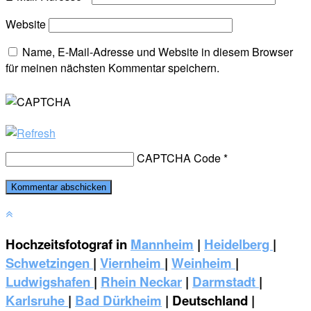
Website
Name, E-Mail-Adresse und Website in diesem Browser
für meinen nächsten Kommentar speichern.
CAPTCHA Code
*
Hochzeitsfotograf in
Mannheim
|
Heidelberg
|
Schwetzingen
|
Viernheim
|
Weinheim
|
‎Ludwigshafen
|
Rhein Neckar
|
Darmstadt
|
Karlsruhe
|
Bad Dürkheim
| Deutschland |