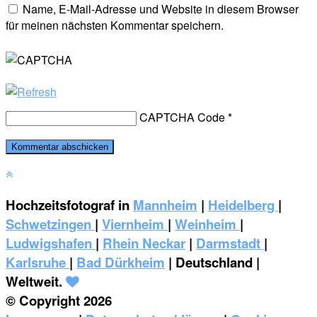
Name, E-Mail-Adresse und Website in diesem Browser
für meinen nächsten Kommentar speichern.
CAPTCHA Code
*
Hochzeitsfotograf in
Mannheim
|
Heidelberg
|
Schwetzingen
|
Viernheim
|
Weinheim
|
‎Ludwigshafen
|
Rhein Neckar
|
Darmstadt
|
Karlsruhe
|
Bad Dürkheim
| Deutschland |
Weltweit.
© Copyright 2026