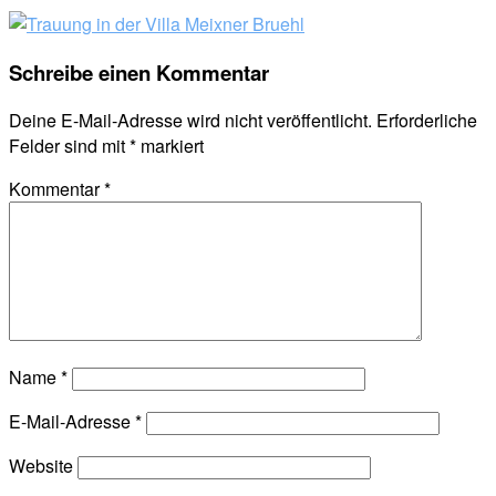
Schreibe einen Kommentar
Deine E-Mail-Adresse wird nicht veröffentlicht.
Erforderliche
Felder sind mit
*
markiert
Kommentar
*
Name
*
E-Mail-Adresse
*
Website