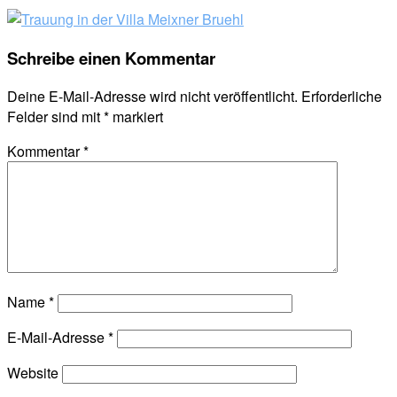
Schreibe einen Kommentar
Deine E-Mail-Adresse wird nicht veröffentlicht.
Erforderliche
Felder sind mit
*
markiert
Kommentar
*
Name
*
E-Mail-Adresse
*
Website