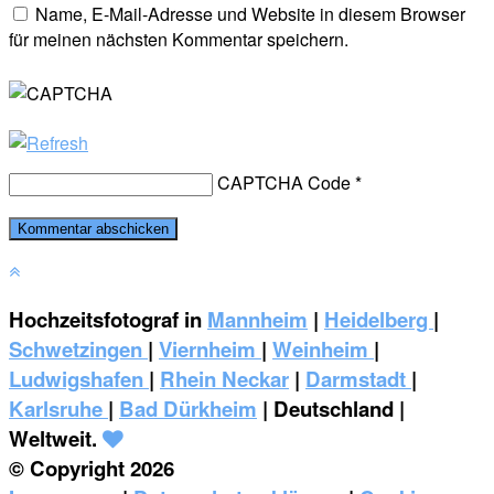
Name, E-Mail-Adresse und Website in diesem Browser
für meinen nächsten Kommentar speichern.
CAPTCHA Code
*
Hochzeitsfotograf in
Mannheim
|
Heidelberg
|
Schwetzingen
|
Viernheim
|
Weinheim
|
‎Ludwigshafen
|
Rhein Neckar
|
Darmstadt
|
Karlsruhe
|
Bad Dürkheim
| Deutschland |
Weltweit.
© Copyright 2026