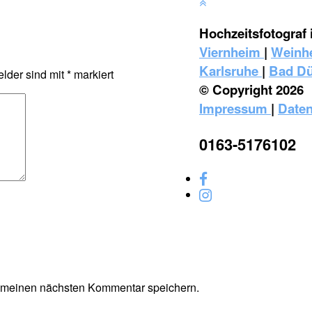
Hochzeitsfotograf 
Viernheim
|
Weinh
Karlsruhe
|
Bad D
elder sind mit
*
markiert
© Copyright 2026
Impressum
|
Daten
0163-5176102
r meinen nächsten Kommentar speichern.