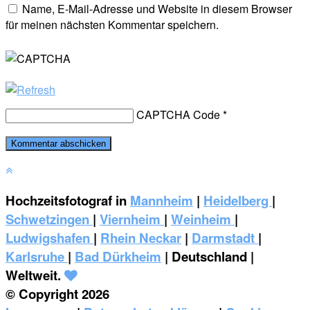
Name, E-Mail-Adresse und Website in diesem Browser
für meinen nächsten Kommentar speichern.
CAPTCHA Code
*
Hochzeitsfotograf in
Mannheim
|
Heidelberg
|
Schwetzingen
|
Viernheim
|
Weinheim
|
‎Ludwigshafen
|
Rhein Neckar
|
Darmstadt
|
Karlsruhe
|
Bad Dürkheim
| Deutschland |
Weltweit.
© Copyright 2026