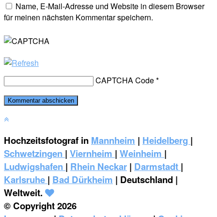
Name, E-Mail-Adresse und Website in diesem Browser
für meinen nächsten Kommentar speichern.
CAPTCHA Code
*
Hochzeitsfotograf in
Mannheim
|
Heidelberg
|
Schwetzingen
|
Viernheim
|
Weinheim
|
‎Ludwigshafen
|
Rhein Neckar
|
Darmstadt
|
Karlsruhe
|
Bad Dürkheim
| Deutschland |
Weltweit.
© Copyright 2026