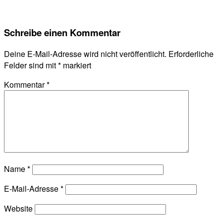
Schreibe einen Kommentar
Deine E-Mail-Adresse wird nicht veröffentlicht.
Erforderliche
Felder sind mit
*
markiert
Kommentar
*
Name
*
E-Mail-Adresse
*
Website