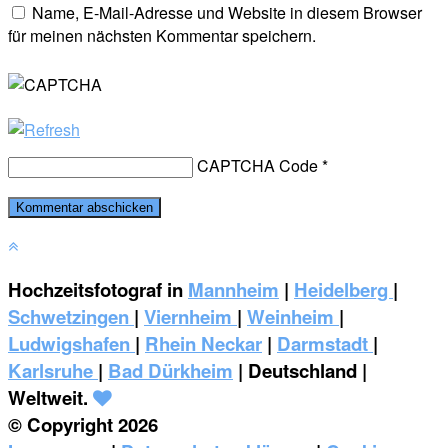
Name, E-Mail-Adresse und Website in diesem Browser
für meinen nächsten Kommentar speichern.
CAPTCHA Code
*
Hochzeitsfotograf in
Mannheim
|
Heidelberg
|
Schwetzingen
|
Viernheim
|
Weinheim
|
‎Ludwigshafen
|
Rhein Neckar
|
Darmstadt
|
Karlsruhe
|
Bad Dürkheim
| Deutschland |
Weltweit.
© Copyright 2026