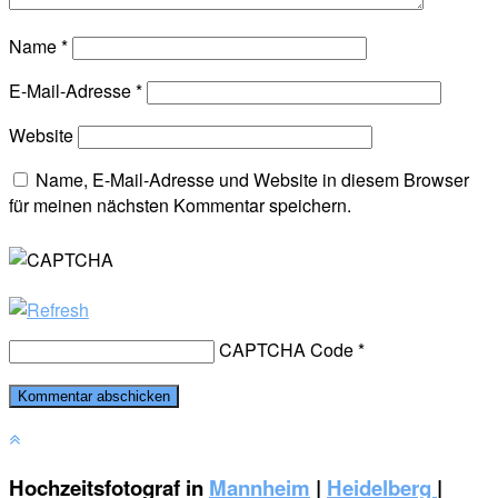
Name
*
E-Mail-Adresse
*
Website
Name, E-Mail-Adresse und Website in diesem Browser
für meinen nächsten Kommentar speichern.
CAPTCHA Code
*
Hochzeitsfotograf in
Mannheim
|
Heidelberg
|