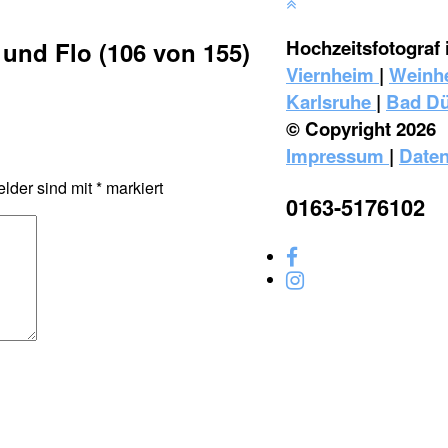
Hochzeitsfotograf 
 und Flo (106 von 155)
Viernheim
|
Weinh
Karlsruhe
|
Bad D
© Copyright 2026
Impressum
|
Daten
elder sind mit
*
markiert
0163-5176102