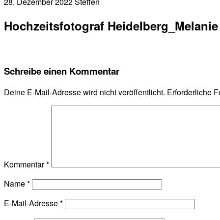
28. Dezember 2022
Steffen
Hochzeitsfotograf Heidelberg_Melanie
Schreibe einen Kommentar
Deine E-Mail-Adresse wird nicht veröffentlicht.
Erforderliche F
Kommentar
*
Name
*
E-Mail-Adresse
*