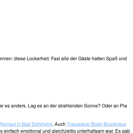
mmen: diese Lockerheit. Fast alle der Gäste hatten Spaß und
 war es anders. Lag es an der strahlenden Sonne? Oder an Pia
Weingut in Bad Dürkheim
. Auch
Trauredner Bodo Bruckhaus
 einfach emotional und gleichzeitig unterhaltsam war. Es gab