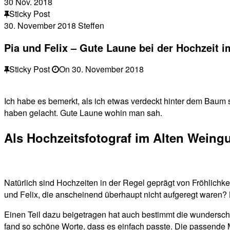
30
Nov. 2018
Sticky Post
30. November 2018
Steffen
Pia und Felix – Gute Laune bei der Hochzeit 
Sticky Post
On
30. November 2018
Ich habe es bemerkt, als ich etwas verdeckt hinter dem Baum 
haben gelacht. Gute Laune wohin man sah.
Als Hochzeitsfotograf im Alten Weing
Natürlich sind Hochzeiten in der Regel geprägt von Fröhlichke
und Felix, die anscheinend überhaupt nicht aufgeregt waren? B
Einen Teil dazu beigetragen hat auch bestimmt die wundersc
fand so schöne Worte, dass es einfach passte. Die passende M