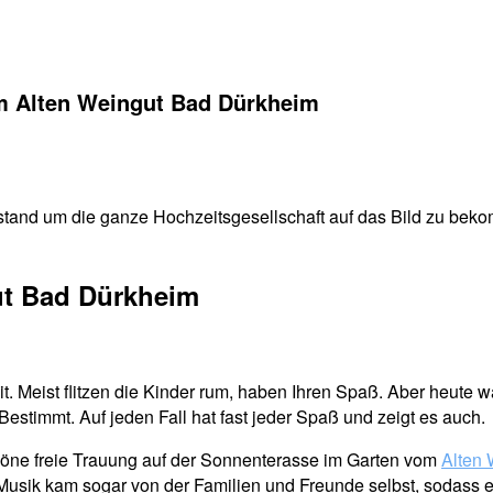
im Alten Weingut Bad Dürkheim
stand um die ganze Hochzeitsgesellschaft auf das Bild zu beko
ut Bad Dürkheim
it. Meist flitzen die Kinder rum, haben Ihren Spaß. Aber heute
estimmt. Auf jeden Fall hat fast jeder Spaß und zeigt es auch.
höne freie Trauung auf der Sonnenterasse im Garten vom
Alten 
usik kam sogar von der Familien und Freunde selbst, sodass es