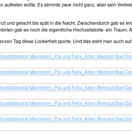
auftreten sollte. Es stimmte zwar nicht ganz, aber sein Vertret
nzt und gelacht bis spät in die Nacht. Zwischendurch gab es ei
rten gab es noch die eigentliche Hochzeitstorte- ein Traum. Ab
anzen Tag diese Lockerheit spürte. Und das sieht man auch auf 