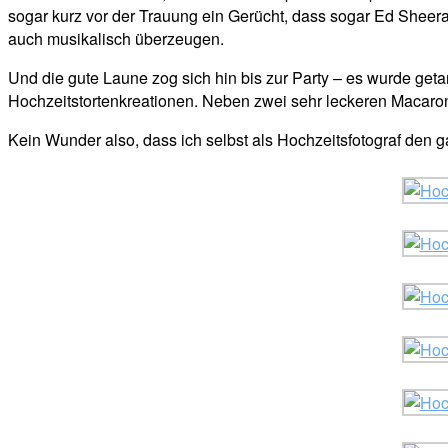
sogar kurz vor der Trauung ein Gerücht, dass sogar Ed Sheeran 
auch musikalisch überzeugen.
Und die gute Laune zog sich hin bis zur Party – es wurde geta
Hochzeitstortenkreationen. Neben zwei sehr leckeren Macaronto
Kein Wunder also, dass ich selbst als Hochzeitsfotograf den g