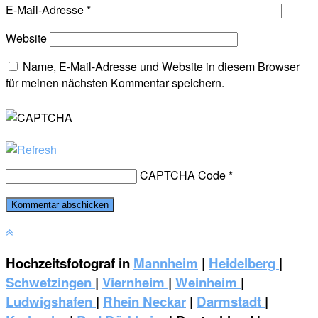
E-Mail-Adresse
*
Website
Name, E-Mail-Adresse und Website in diesem Browser
für meinen nächsten Kommentar speichern.
CAPTCHA Code
*
Hochzeitsfotograf in
Mannheim
|
Heidelberg
|
Schwetzingen
|
Viernheim
|
Weinheim
|
‎Ludwigshafen
|
Rhein Neckar
|
Darmstadt
|