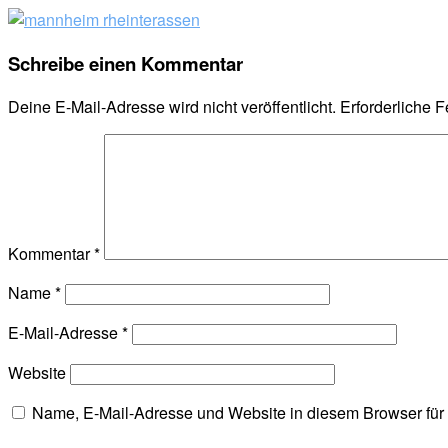
Schreibe einen Kommentar
Deine E-Mail-Adresse wird nicht veröffentlicht.
Erforderliche F
Kommentar
*
Name
*
E-Mail-Adresse
*
Website
Name, E-Mail-Adresse und Website in diesem Browser fü