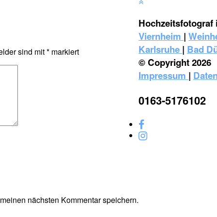
Hochzeitsfotograf 
Viernheim
|
Weinh
Karlsruhe
|
Bad D
elder sind mit
*
markiert
© Copyright 2026
Impressum
|
Daten
0163-5176102
r meinen nächsten Kommentar speichern.