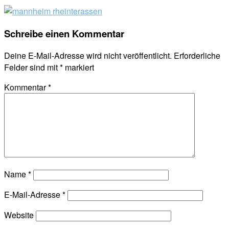
Schreibe einen Kommentar
Deine E-Mail-Adresse wird nicht veröffentlicht.
Erforderliche
Felder sind mit
*
markiert
Kommentar
*
Name
*
E-Mail-Adresse
*
Website