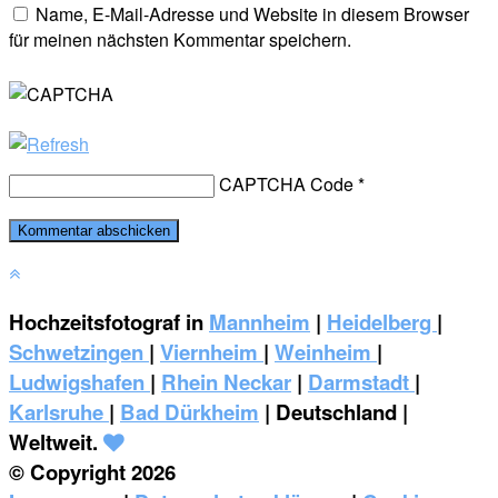
Name, E-Mail-Adresse und Website in diesem Browser
für meinen nächsten Kommentar speichern.
CAPTCHA Code
*
Hochzeitsfotograf in
Mannheim
|
Heidelberg
|
Schwetzingen
|
Viernheim
|
Weinheim
|
‎Ludwigshafen
|
Rhein Neckar
|
Darmstadt
|
Karlsruhe
|
Bad Dürkheim
| Deutschland |
Weltweit.
© Copyright 2026