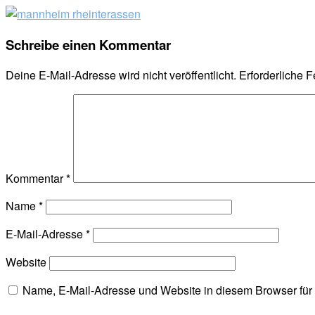
Schreibe einen Kommentar
Deine E-Mail-Adresse wird nicht veröffentlicht.
Erforderliche F
Kommentar
*
Name
*
E-Mail-Adresse
*
Website
Name, E-Mail-Adresse und Website in diesem Browser fü