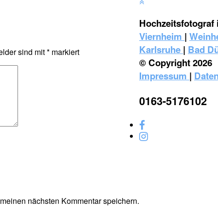
Hochzeitsfotograf 
Viernheim
|
Weinh
Karlsruhe
|
Bad D
elder sind mit
*
markiert
© Copyright 2026
Impressum
|
Daten
0163-5176102
r meinen nächsten Kommentar speichern.