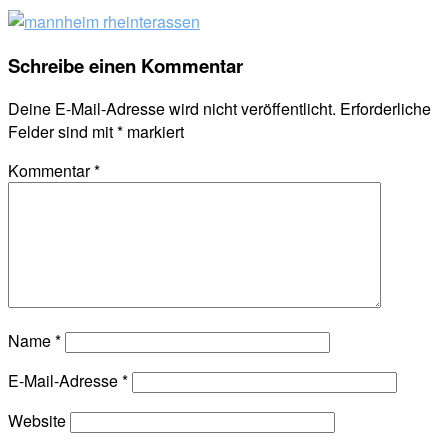
Schreibe einen Kommentar
Deine E-Mail-Adresse wird nicht veröffentlicht.
Erforderliche
Felder sind mit
*
markiert
Kommentar
*
Name
*
E-Mail-Adresse
*
Website