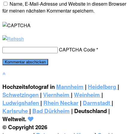
Name, E-Mail-Adresse und Website in diesem Browser
für meinen nächsten Kommentar speichern.
CAPTCHA Code
*
Hochzeitsfotograf in
Mannheim
|
Heidelberg
|
Schwetzingen
|
Viernheim
|
Weinheim
|
‎Ludwigshafen
|
Rhein Neckar
|
Darmstadt
|
Karlsruhe
|
Bad Dürkheim
| Deutschland |
Weltweit.
© Copyright 2026