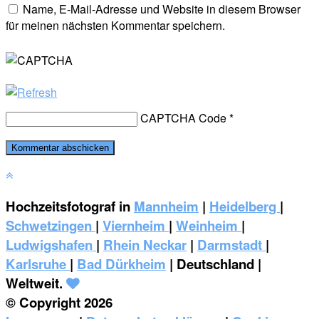
Name, E-Mail-Adresse und Website in diesem Browser
für meinen nächsten Kommentar speichern.
CAPTCHA Code
*
Hochzeitsfotograf in
Mannheim
|
Heidelberg
|
Schwetzingen
|
Viernheim
|
Weinheim
|
‎Ludwigshafen
|
Rhein Neckar
|
Darmstadt
|
Karlsruhe
|
Bad Dürkheim
| Deutschland |
Weltweit.
© Copyright 2026