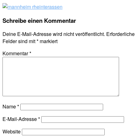
Schreibe einen Kommentar
Deine E-Mail-Adresse wird nicht veröffentlicht.
Erforderliche
Felder sind mit
*
markiert
Kommentar
*
Name
*
E-Mail-Adresse
*
Website