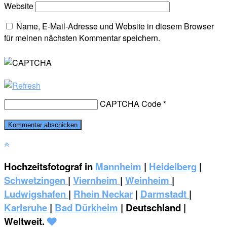
Website
Name, E-Mail-Adresse und Website in diesem Browser
für meinen nächsten Kommentar speichern.
CAPTCHA Code
*
Hochzeitsfotograf in
Mannheim
|
Heidelberg
|
Schwetzingen
|
Viernheim
|
Weinheim
|
‎Ludwigshafen
|
Rhein Neckar
|
Darmstadt
|
Karlsruhe
|
Bad Dürkheim
| Deutschland |
Weltweit.