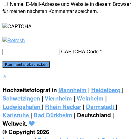
Name, E-Mail-Adresse und Website in diesem Browser
für meinen nächsten Kommentar speichern.
CAPTCHA Code
*
Hochzeitsfotograf in
Mannheim
|
Heidelberg
|
Schwetzingen
|
Viernheim
|
Weinheim
|
‎Ludwigshafen
|
Rhein Neckar
|
Darmstadt
|
Karlsruhe
|
Bad Dürkheim
| Deutschland |
Weltweit.
© Copyright 2026