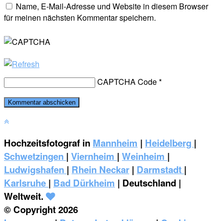
Name, E-Mail-Adresse und Website in diesem Browser
für meinen nächsten Kommentar speichern.
CAPTCHA Code
*
Hochzeitsfotograf in
Mannheim
|
Heidelberg
|
Schwetzingen
|
Viernheim
|
Weinheim
|
‎Ludwigshafen
|
Rhein Neckar
|
Darmstadt
|
Karlsruhe
|
Bad Dürkheim
| Deutschland |
Weltweit.
© Copyright 2026