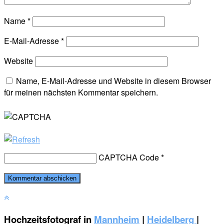
Name
*
E-Mail-Adresse
*
Website
Name, E-Mail-Adresse und Website in diesem Browser
für meinen nächsten Kommentar speichern.
CAPTCHA Code
*
Hochzeitsfotograf in
Mannheim
|
Heidelberg
|