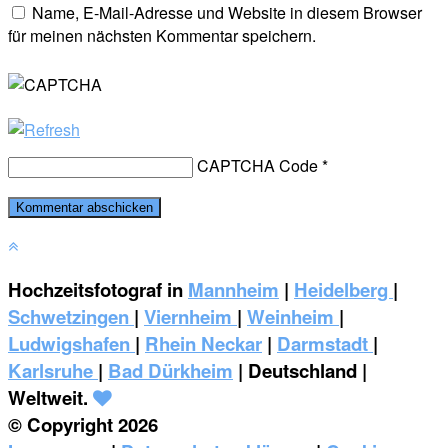
Name, E-Mail-Adresse und Website in diesem Browser
für meinen nächsten Kommentar speichern.
CAPTCHA Code
*
Hochzeitsfotograf in
Mannheim
|
Heidelberg
|
Schwetzingen
|
Viernheim
|
Weinheim
|
‎Ludwigshafen
|
Rhein Neckar
|
Darmstadt
|
Karlsruhe
|
Bad Dürkheim
| Deutschland |
Weltweit.
© Copyright 2026