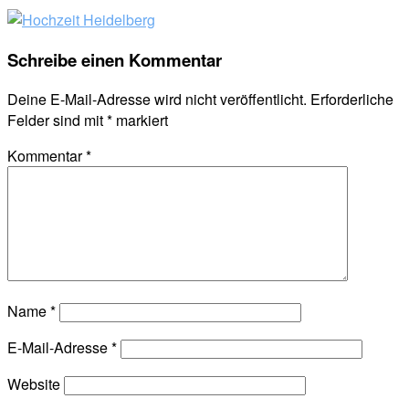
Schreibe einen Kommentar
Deine E-Mail-Adresse wird nicht veröffentlicht.
Erforderliche
Felder sind mit
*
markiert
Kommentar
*
Name
*
E-Mail-Adresse
*
Website