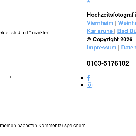
Hochzeitsfotograf 
Viernheim
|
Weinh
Karlsruhe
|
Bad D
elder sind mit
*
markiert
© Copyright 2026
Impressum
|
Daten
0163-5176102
r meinen nächsten Kommentar speichern.