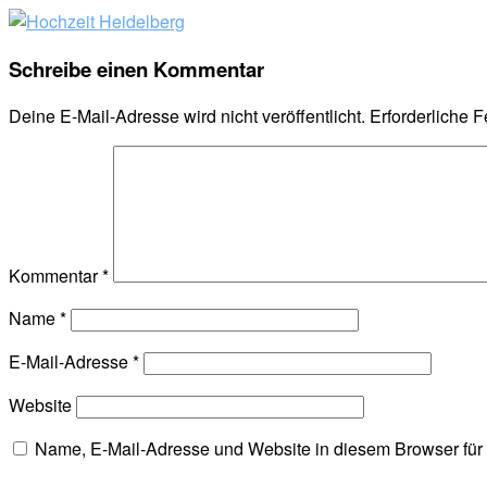
Schreibe einen Kommentar
Deine E-Mail-Adresse wird nicht veröffentlicht.
Erforderliche F
Kommentar
*
Name
*
E-Mail-Adresse
*
Website
Name, E-Mail-Adresse und Website in diesem Browser fü