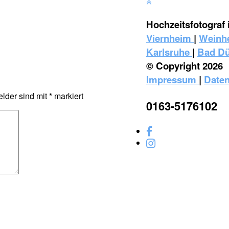
Hochzeitsfotograf 
Viernheim
|
Weinh
Karlsruhe
|
Bad D
© Copyright 2026
Impressum
|
Daten
elder sind mit
*
markiert
0163-5176102