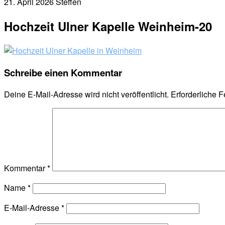
21. April 2026
Steffen
Hochzeit Ulner Kapelle Weinheim-20
Schreibe einen Kommentar
Deine E-Mail-Adresse wird nicht veröffentlicht.
Erforderliche F
Kommentar
*
Name
*
E-Mail-Adresse
*