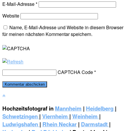
E-Mail-Adresse
*
Website
Name, E-Mail-Adresse und Website in diesem Browser
für meinen nächsten Kommentar speichern.
CAPTCHA Code
*
Hochzeitsfotograf in
Mannheim
|
Heidelberg
|
Schwetzingen
|
Viernheim
|
Weinheim
|
‎Ludwigshafen
|
Rhein Neckar
|
Darmstadt
|