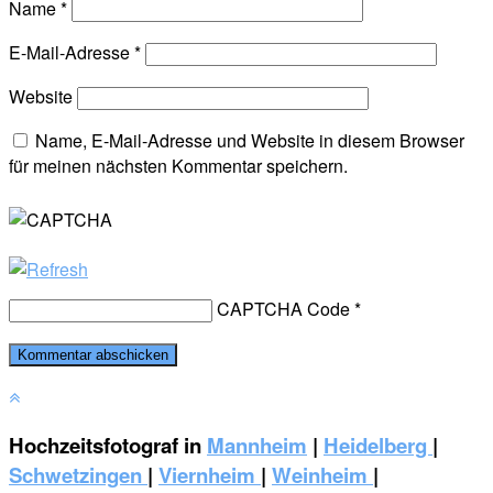
Name
*
E-Mail-Adresse
*
Website
Name, E-Mail-Adresse und Website in diesem Browser
für meinen nächsten Kommentar speichern.
CAPTCHA Code
*
Hochzeitsfotograf in
Mannheim
|
Heidelberg
|
Schwetzingen
|
Viernheim
|
Weinheim
|