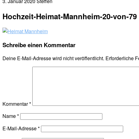
3. Januar 2020
Steffen
Hochzeit-Heimat-Mannheim-20-von-79
Schreibe einen Kommentar
Deine E-Mail-Adresse wird nicht veröffentlicht.
Erforderliche F
Kommentar
*
Name
*
E-Mail-Adresse
*