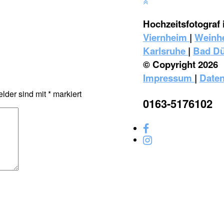
Hochzeitsfotograf 
Viernheim
|
Weinh
Karlsruhe
|
Bad D
© Copyright 2026
Impressum
|
Daten
elder sind mit
*
markiert
0163-5176102