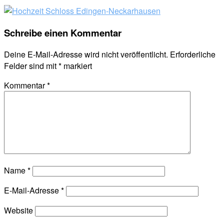
Schreibe einen Kommentar
Deine E-Mail-Adresse wird nicht veröffentlicht.
Erforderliche
Felder sind mit
*
markiert
Kommentar
*
Name
*
E-Mail-Adresse
*
Website