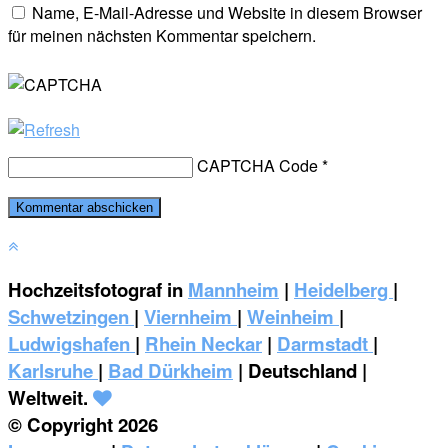
Name, E-Mail-Adresse und Website in diesem Browser
für meinen nächsten Kommentar speichern.
CAPTCHA Code
*
Hochzeitsfotograf in
Mannheim
|
Heidelberg
|
Schwetzingen
|
Viernheim
|
Weinheim
|
‎Ludwigshafen
|
Rhein Neckar
|
Darmstadt
|
Karlsruhe
|
Bad Dürkheim
| Deutschland |
Weltweit.
© Copyright 2026