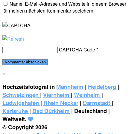
Name, E-Mail-Adresse und Website in diesem Browser
für meinen nächsten Kommentar speichern.
CAPTCHA Code
*
Hochzeitsfotograf in
Mannheim
|
Heidelberg
|
Schwetzingen
|
Viernheim
|
Weinheim
|
‎Ludwigshafen
|
Rhein Neckar
|
Darmstadt
|
Karlsruhe
|
Bad Dürkheim
| Deutschland |
Weltweit.
© Copyright 2026