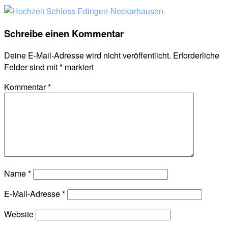
Schreibe einen Kommentar
Deine E-Mail-Adresse wird nicht veröffentlicht.
Erforderliche
Felder sind mit
*
markiert
Kommentar
*
Name
*
E-Mail-Adresse
*
Website