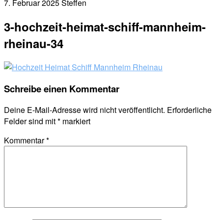
7. Februar 2025
Steffen
3-hochzeit-heimat-schiff-mannheim-
rheinau-34
Schreibe einen Kommentar
Deine E-Mail-Adresse wird nicht veröffentlicht.
Erforderliche
Felder sind mit
*
markiert
Kommentar
*