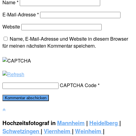
Name
*
E-Mail-Adresse
*
Website
Name, E-Mail-Adresse und Website in diesem Browser
für meinen nächsten Kommentar speichern.
CAPTCHA Code
*
Hochzeitsfotograf in
Mannheim
|
Heidelberg
|
Schwetzingen
|
Viernheim
|
Weinheim
|