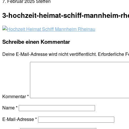
7. Februar 2025
Steffen
3-hochzeit-heimat-schiff-mannheim-rh
Schreibe einen Kommentar
Deine E-Mail-Adresse wird nicht veröffentlicht.
Erforderliche F
Kommentar
*
Name
*
E-Mail-Adresse
*