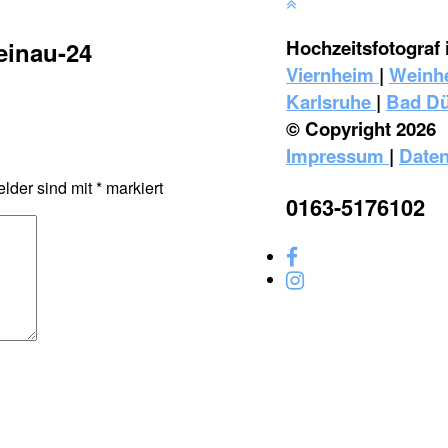
Hochzeitsfotograf 
einau-24
Viernheim
|
Weinh
Karlsruhe
|
Bad D
© Copyright 2026
Impressum
|
Daten
elder sind mit
*
markiert
0163-5176102