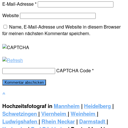
E-Mail-Adresse
*
Website
Name, E-Mail-Adresse und Website in diesem Browser
für meinen nächsten Kommentar speichern.
CAPTCHA Code
*
Hochzeitsfotograf in
Mannheim
|
Heidelberg
|
Schwetzingen
|
Viernheim
|
Weinheim
|
‎Ludwigshafen
|
Rhein Neckar
|
Darmstadt
|