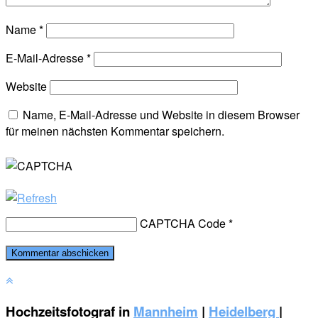
Name
*
E-Mail-Adresse
*
Website
Name, E-Mail-Adresse und Website in diesem Browser
für meinen nächsten Kommentar speichern.
CAPTCHA Code
*
Hochzeitsfotograf in
Mannheim
|
Heidelberg
|