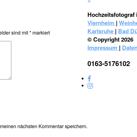
Hochzeitsfotograf 
Viernheim
|
Weinh
Karlsruhe
|
Bad D
elder sind mit
*
markiert
© Copyright 2026
Impressum
|
Daten
0163-5176102
r meinen nächsten Kommentar speichern.