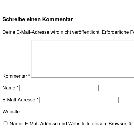
Schreibe einen Kommentar
Deine E-Mail-Adresse wird nicht veröffentlicht.
Erforderliche F
Kommentar
*
Name
*
E-Mail-Adresse
*
Website
Name, E-Mail-Adresse und Website in diesem Browser fü