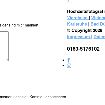
Hochzeitsfotograf 
Viernheim
|
Weinh
Karlsruhe
|
Bad D
elder sind mit
*
markiert
© Copyright 2026
Impressum
|
Daten
0163-5176102
r meinen nächsten Kommentar speichern.